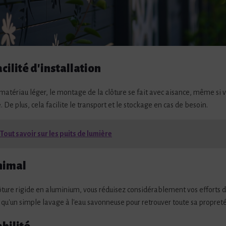
cilité d'installation
matériau léger, le montage de la clôture se fait avec aisance, même si 
 De plus, cela facilite le transport et le stockage en cas de besoin.
Tout savoir sur les puits de lumière
nimal
ôture rigide en aluminium, vous réduisez considérablement vos efforts d'
 qu'un simple lavage à l'eau savonneuse pour retrouver toute sa propreté 