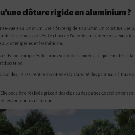
qu'une clôture rigide en aluminium ?
se-vue en aluminium, une clôture rigide en aluminium constitue une ba
imiter les espaces privés. Le choix de l'aluminium confère plusieurs atout
e aux intempéries et l'esthétisme.
x :
Ils sont composés de lames verticales ajourées, ce qui leur offre à la 
et discrétion.
 :
Solides, ils assurent le maintien et la stabilité des panneaux à travers
Elle peut-être réalisée grâce à des clips ou des pattes de scellement sel
et les contraintes du terrain.