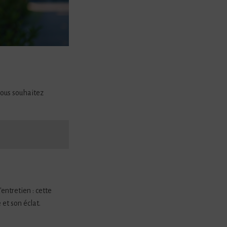
vous souhaitez
entretien : cette
et son éclat.