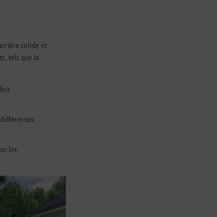
rrière solide et
s, tels que la
fois
 différentes
on les