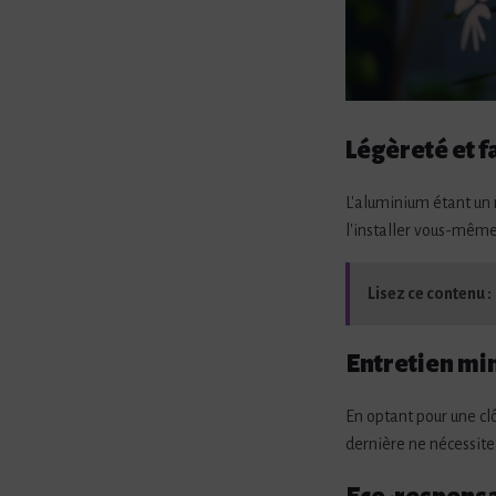
Légèreté et fa
L'aluminium étant un 
l'installer vous-même.
Lisez ce contenu :
Entretien mi
En optant pour une cl
dernière ne nécessite