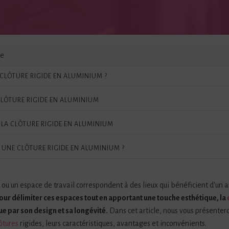
le
CLÔTURE RIGIDE EN ALUMINIUM ?
CLÔTURE RIGIDE EN ALUMINIUM
LA CLÔTURE RIGIDE EN ALUMINIUM
UNE CLÔTURE RIGIDE EN ALUMINIUM ?
 ou un espace de travail correspondent à des lieux qui bénéficient d'u
our délimiter ces espaces tout en apportant une touche esthétique, la
e par son design et sa longévité.
Dans cet article, nous vous présenter
ôtures
rigides, leurs caractéristiques, avantages et inconvénients.