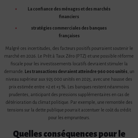
La confiance des ménages et des marchés
financiers
stratégies commerciales des banques
françaises
Malgré ces incertitudes, des facteurs positifs pourraient soutenir le
marché en 2026. Le Prêt à Taux Zéro (PTZ) et une possible réforme
fiscale pour les investissements locatifs devraient stimuler la
demande.
Les transactions devraient atteindre 960 000 unités
, un
niveau supérieur aux 925 000 unités en 2025, avec une hausse des
prix estimée entre +2 et +3 %. Les banques restent néanmoins
prudentes, anticipant des pressions supplémentaires en cas de
détérioration du climat politique. Par exemple, une remontée des
tensions sur la dette publique pourrait accentuer le coût du crédit
pour les emprunteurs.
Quelles conséquences pour le