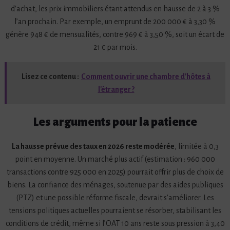
d'achat, les prix immobiliers étant attendus en hausse de 2 à 3 %
l’an prochain. Par exemple, un emprunt de 200 000 € à 3,30 %
génère 948 € de mensualités, contre 969 € à 3,50 %, soit un écart de
21 € par mois.
Lisez ce contenu :
Comment ouvrir une chambre d'hôtes à
l'étranger ?
Les arguments pour la patience
La hausse prévue des taux en 2026 reste modérée
, limitée à 0,3
point en moyenne. Un marché plus actif (estimation : 960 000
transactions contre 925 000 en 2025) pourrait offrir plus de choix de
biens. La confiance des ménages, soutenue par des aides publiques
(PTZ) et une possible réforme fiscale, devrait s’améliorer. Les
tensions politiques actuelles pourraient se résorber, stabilisant les
conditions de crédit, même si l’OAT 10 ans reste sous pression à 3,40