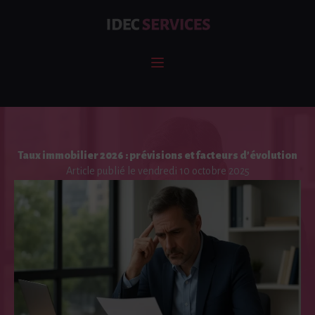
Taux immobilier 2026 : prévisions et facteurs d’évolution
Article publié le vendredi 10 octobre 2025