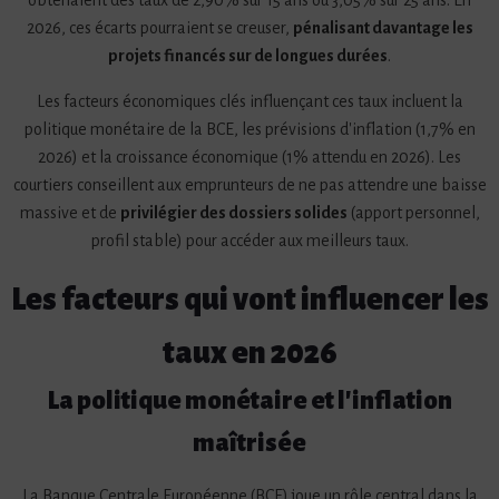
obtenaient des taux de 2,90% sur 15 ans ou 3,05% sur 25 ans. En
2026, ces écarts pourraient se creuser,
pénalisant davantage les
projets financés sur de longues durées
.
Les facteurs économiques clés influençant ces taux incluent la
politique monétaire de la BCE, les prévisions d'inflation (1,7% en
2026) et la croissance économique (1% attendu en 2026). Les
courtiers conseillent aux emprunteurs de ne pas attendre une baisse
massive et de
privilégier des dossiers solides
(apport personnel,
profil stable) pour accéder aux meilleurs taux.
Les facteurs qui vont influencer les
taux en 2026
La politique monétaire et l'inflation
maîtrisée
La Banque Centrale Européenne (BCE) joue un rôle central dans la