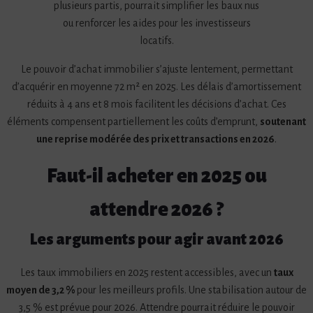
plusieurs partis, pourrait simplifier les baux nus
ou renforcer les aides pour les investisseurs
locatifs.
Le pouvoir d’achat immobilier s’ajuste lentement, permettant
d’acquérir en moyenne 72 m² en 2025. Les délais d’amortissement
réduits à 4 ans et 8 mois facilitent les décisions d’achat. Ces
éléments compensent partiellement les coûts d’emprunt,
soutenant
une reprise modérée des prix et transactions en 2026
.
Faut-il acheter en 2025 ou
attendre 2026 ?
Les arguments pour agir avant 2026
Les taux immobiliers en 2025 restent accessibles, avec un
taux
moyen de 3,2 %
pour les meilleurs profils. Une stabilisation autour de
3,5 % est prévue pour 2026. Attendre pourrait réduire le pouvoir