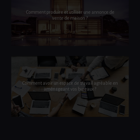
Comment produire et utiliser une annonce de
vente de maison ?
Comment avoir un espace de travail agréable en
aménageant vos bureaux ?