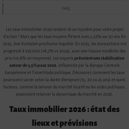
FAQ
Les taux immobilier 2026 restent-ils un mystère pour votre projet
d’achat ? Alors que les taux moyens flirtent avec 3,22% sur 20 ans fin
2025, leur évolution prochaine inquiète. En 2025, les transactions ont
progressé à 925 000 (+8,2% vs 2024), avec une hausse modérée des
prix (+0,8% en moyenne). Les experts
prévoient une stabilisation
autour de 3,5% pour 2026
, influencée par la Banque Centrale
Européenne et l’incertitude politique. Découvrez comment les taux
pourraient varier selon la durée d’emprunt (15, 20 ou 25 ans) et quels
facteurs, comme la tension du marché locatif ou les aides publiques,
pourraient relancer la dynamique du marché en 2026.
Taux immobilier 2026 : état des
lieux et prévisions