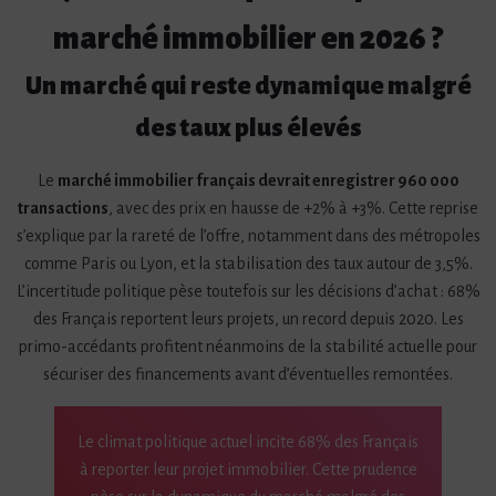
marché immobilier en 2026 ?
Un marché qui reste dynamique malgré
des taux plus élevés
Le
marché immobilier français devrait enregistrer 960 000
transactions
, avec des prix en hausse de +2% à +3%. Cette reprise
s’explique par la rareté de l’offre, notamment dans des métropoles
comme Paris ou Lyon, et la stabilisation des taux autour de 3,5%.
L’incertitude politique pèse toutefois sur les décisions d’achat : 68%
des Français reportent leurs projets, un record depuis 2020. Les
primo-accédants profitent néanmoins de la stabilité actuelle pour
sécuriser des financements avant d’éventuelles remontées.
Le climat politique actuel incite 68% des Français
à reporter leur projet immobilier. Cette prudence