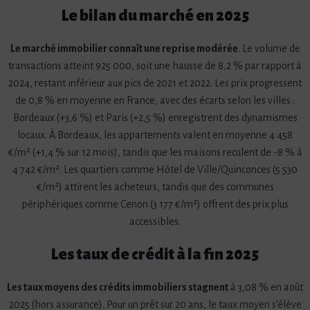
Le bilan du marché en 2025
Le marché immobilier connaît une reprise modérée
. Le volume de
transactions atteint 925 000, soit une hausse de 8,2 % par rapport à
2024, restant inférieur aux pics de 2021 et 2022. Les prix progressent
de 0,8 % en moyenne en France, avec des écarts selon les villes :
Bordeaux (+3,6 %) et Paris (+2,5 %) enregistrent des dynamismes
locaux. À Bordeaux, les appartements valent en moyenne 4 458
€/m² (+1,4 % sur 12 mois), tandis que les maisons reculent de -8 % à
4 742 €/m². Les quartiers comme Hôtel de Ville/Quinconces (5 530
€/m²) attirent les acheteurs, tandis que des communes
périphériques comme Cenon (3 177 €/m²) offrent des prix plus
accessibles.
Les taux de crédit à la fin 2025
Les taux moyens des crédits immobiliers stagnent
à 3,08 % en août
2025 (hors assurance). Pour un prêt sur 20 ans, le taux moyen s’élève