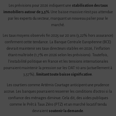
Les prévisions pour 2026 indiquent une
stabilisation des taux
immobiliers autour de 3,5%
. Une baisse massive n'est pas attendue
par les experts du secteur, marquant un nouveau palier pour le
marché.
Les taux moyens observés fin 2025 sur 20 ans (3,22% hors assurance)
confirment cette tendance. La Banque Centrale Européenne (BCE)
devrait maintenir ses taux directeurs stables en 2026, l'inflation
étant maîtrisée (1,7% en 2026 selon les prévisions). Toutefois,
l'instabilité politique en France et les tensions internationales
pourraient maintenir la pression sur les OAT 10 ans (actuellement à
3,57%),
limitant toute baisse significative
.
Les courtiers comme Artémis Courtage anticipent une prudence
accrue. Les banques pourraient resserrer les conditions d'octroi si la
confiance des ménages diminue. Cela dit, des aides publiques
comme le Prêt à Taux Zéro (PTZ) et un marché locatif tendu
devraient
soutenir la demande
.